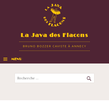
La Java des Flacons
BRUNO BOZZER CAVISTE À ANNECY
MENU
ALLER AU CONTENU
Recherche