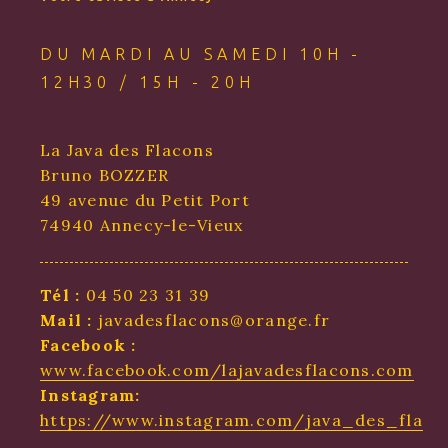
DU MARDI AU SAMEDI 10H -
12H30 / 15H - 20H
La Java des Flacons
Bruno BOZZER
49 avenue du Petit Port
74940 Annecy-le-Vieux
Tél :
04 50 23 31 39
Mail :
javadesflacons@orange.fr
Facebook :
www.facebook.com/lajavadesflacons.com
Instagram:
https://www.instagram.com/java_des_flaco