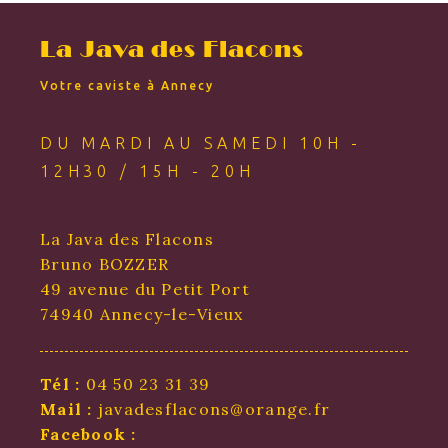
La Java des Flacons
Votre caviste à Annecy
DU MARDI AU SAMEDI 10H -
12H30 / 15H - 20H
La Java des Flacons
Bruno BOZZER
49 avenue du Petit Port
74940 Annecy-le-Vieux
Tél :
04 50 23 31 39
Mail :
javadesflacons@orange.fr
Facebook :