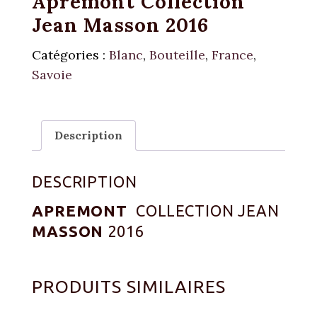
Apremont Collection
Jean Masson 2016
Catégories :
Blanc
,
Bouteille
,
France
,
Savoie
Description
DESCRIPTION
APREMONT
COLLECTION JEAN
MASSON
2016
PRODUITS SIMILAIRES