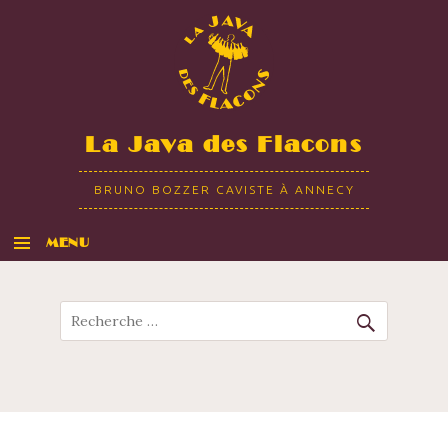
La Java des Flacons
BRUNO BOZZER CAVISTE À ANNECY
MENU
ALLER AU CONTENU
Recherche