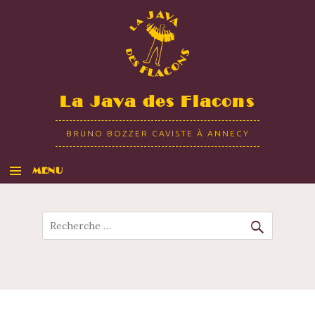
La Java des Flacons
BRUNO BOZZER CAVISTE À ANNECY
MENU
ALLER AU CONTENU
Recherche