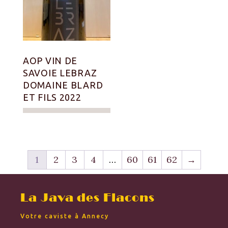
AOP VIN DE
SAVOIE LEBRAZ
DOMAINE BLARD
ET FILS 2022
1
2
3
4
…
60
61
62
→
La Java des Flacons
Votre caviste à Annecy