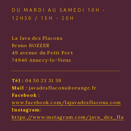
DU MARDI AU SAMEDI 10H -
12H30 / 15H - 20H
La Java des Flacons
Bruno BOZZER
49 avenue du Petit Port
74940 Annecy-le-Vieux
Tél :
04 50 23 31 39
Mail :
javadesflacons@orange.fr
Facebook :
www.facebook.com/lajavadesflacons.com
Instagram:
https://www.instagram.com/java_des_flaco