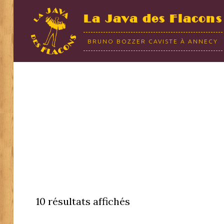
La Java des Flacons
BRUNO BOZZER CAVISTE À ANNECY
10 résultats affichés