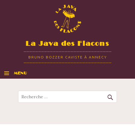
La Java des Flacons
BRUNO BOZZER CAVISTE À ANNECY
MENU
ALLER AU CONTENU
Recherche