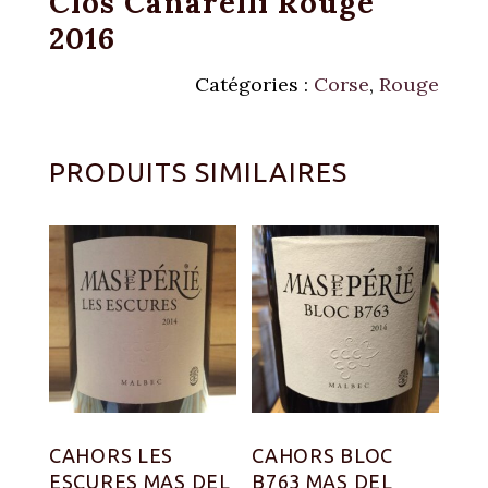
Clos Canarelli Rouge
2016
Catégories :
Corse
,
Rouge
PRODUITS SIMILAIRES
CAHORS LES
CAHORS BLOC
ESCURES MAS DEL
B763 MAS DEL