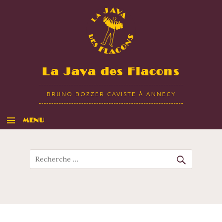
La Java des Flacons
BRUNO BOZZER CAVISTE À ANNECY
MENU
ALLER AU CONTENU
Recherche