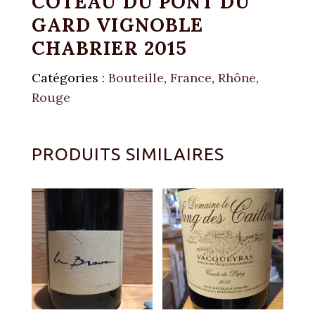
COTEAU DU PONT DU
GARD VIGNOBLE
CHABRIER 2015
Catégories :
Bouteille
,
France
,
Rhône
,
Rouge
PRODUITS SIMILAIRES