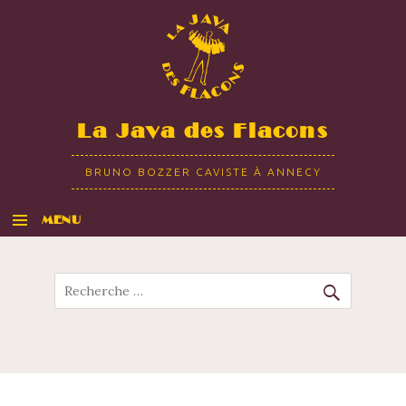
La Java des Flacons
BRUNO BOZZER CAVISTE À ANNECY
MENU
ALLER AU CONTENU
Recherche