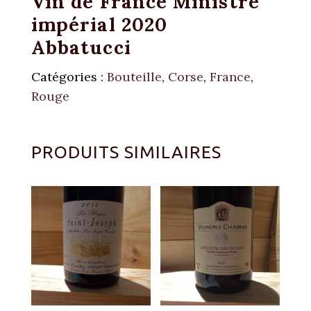
Vin de France Ministre
impérial 2020
Abbatucci
Catégories :
Bouteille
,
Corse
,
France
,
Rouge
PRODUITS SIMILAIRES