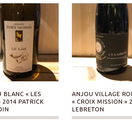
 BLANC « LES
ANJOU VILLAGE RO
» 2014 PATRICK
« CROIX MISSION » 
OIN
LEBRETON