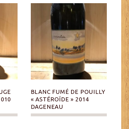
UGE
BLANC FUMÉ DE POUILLY
2010
« ASTÉROÏDE » 2014
DAGENEAU