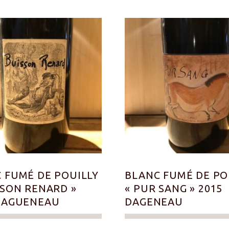
 FUMÉ DE POUILLY
BLANC FUMÉ DE PO
SSON RENARD »
« PUR SANG » 2015
DAGUENEAU
DAGENEAU