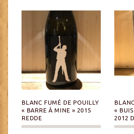
BLANC FUMÉ DE POUILLY
BLANC
« BARRE À MINE » 2015
« BUI
REDDE
2012 