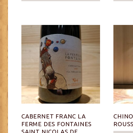
CABERNET FRANC LA
CHINO
FERME DES FONTAINES
ROUSS
SAINT NICOLAS DE