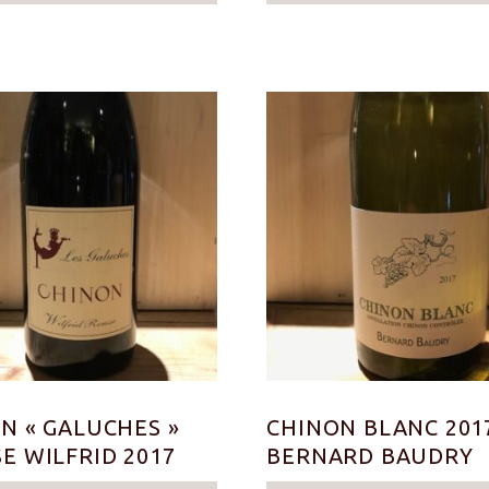
N « GALUCHES »
CHINON BLANC 201
E WILFRID 2017
BERNARD BAUDRY