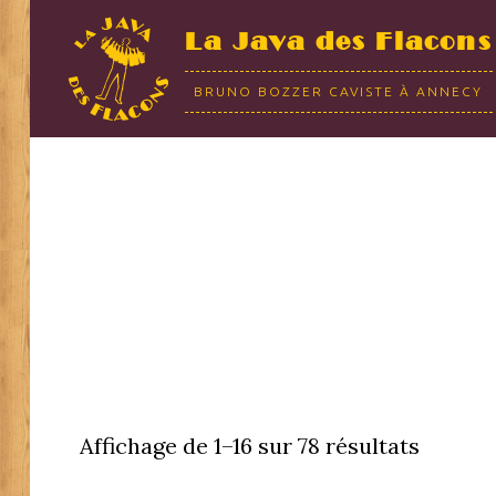
La Java des Flacons
BRUNO BOZZER CAVISTE À ANNECY
Affichage de 1–16 sur 78 résultats