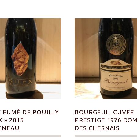
 FUMÉ DE POUILLY
BOURGEUIL CUVÉE
X » 2015
PRESTIGE 1976 DO
ENEAU
DES CHESNAIS