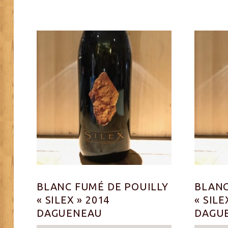
BLANC FUMÉ DE POUILLY
BLANC
« SILEX » 2014
« SILE
DAGUENEAU
DAGU