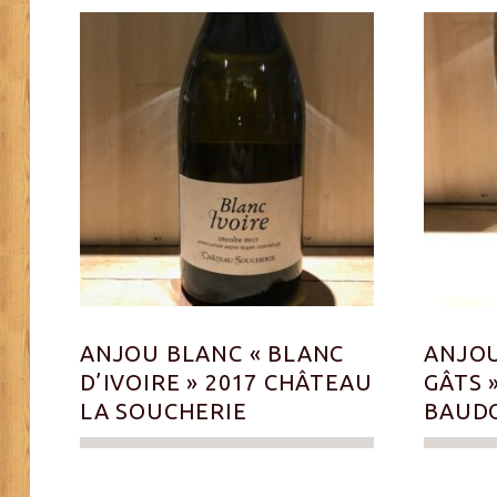
ANJOU BLANC « BLANC
ANJOU
D’IVOIRE » 2017 CHÂTEAU
GÂTS 
LA SOUCHERIE
BAUD