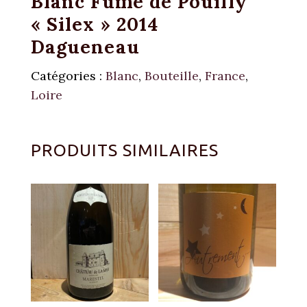
Blanc Fumé de Pouilly
« Silex » 2014
Dagueneau
Catégories :
Blanc
,
Bouteille
,
France
,
Loire
PRODUITS SIMILAIRES