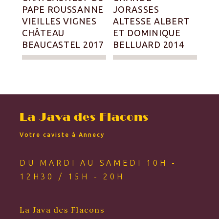
PAPE ROUSSANNE
JORASSES
VIEILLES VIGNES
ALTESSE ALBERT
CHÂTEAU
ET DOMINIQUE
BEAUCASTEL 2017
BELLUARD 2014
La Java des Flacons
Votre caviste à Annecy
DU MARDI AU SAMEDI 10H -
12H30 / 15H - 20H
La Java des Flacons