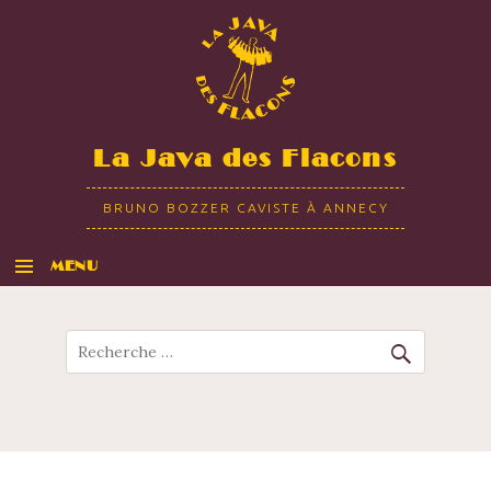
La Java des Flacons
BRUNO BOZZER CAVISTE À ANNECY
MENU
ALLER AU CONTENU
Recherche