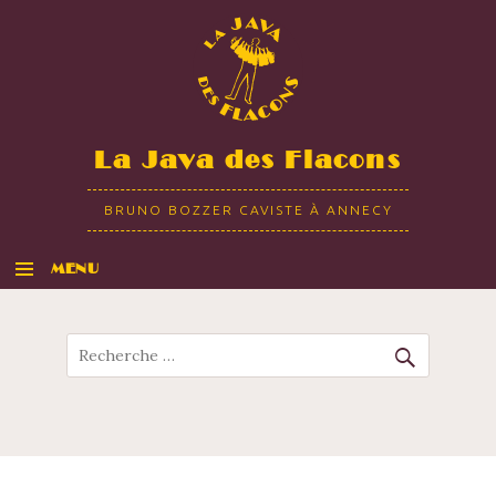
La Java des Flacons
BRUNO BOZZER CAVISTE À ANNECY
MENU
ALLER AU CONTENU
Recherche