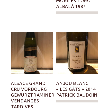
MORILES TORO
ALBALÀ 1987
ALSACE GRAND
ANJOU BLANC
CRU VORBOURG
« LES GÂTS » 2014
GEWURZTRAMINER
PATRICK BAUDOIN
VENDANGES
TARDIVES