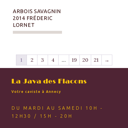
ARBOIS SAVAGNIN
2014 FRÉDERIC
LORNET
1
2
3
4
…
19
20
21
→
La Java des Flacons
Votre caviste à Annecy
DU MARDI AU SAMEDI 10H -
12H30 / 15H - 20H