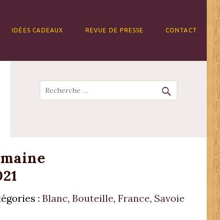
IDÉES CADEAUX
REVUE DE PRESSE
CONTACT
Recherche
omaine
021
égories :
Blanc
,
Bouteille
,
France
,
Savoie