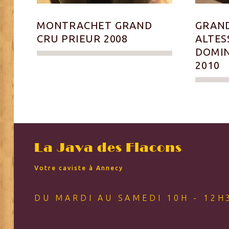
MONTRACHET GRAND
GRAND
CRU PRIEUR 2008
ALTES
DOMIN
2010
La Java des Flacons
Votre caviste à Annecy
DU MARDI AU SAMEDI 10H - 12H3