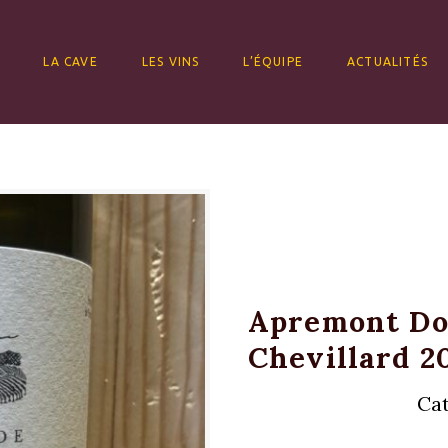
ALLER AU CONTENU
LA CAVE
LES VINS
L’ÉQUIPE
ACTUALITÉS
Apremont D
Chevillard 2
Cat