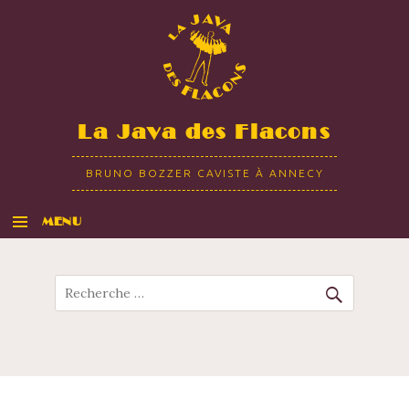
La Java des Flacons
BRUNO BOZZER CAVISTE À ANNECY
MENU
ALLER AU CONTENU
Recherche