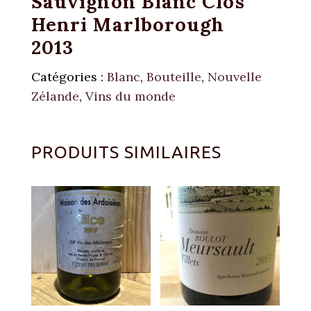
Sauvignon Blanc Clos
Henri Marlborough
2013
Catégories :
Blanc
,
Bouteille
,
Nouvelle
Zélande
,
Vins du monde
PRODUITS SIMILAIRES