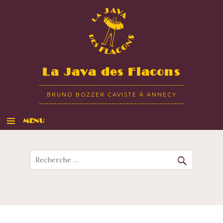
La Java des Flacons
BRUNO BOZZER CAVISTE À ANNECY
MENU
ALLER AU CONTENU
Recherche