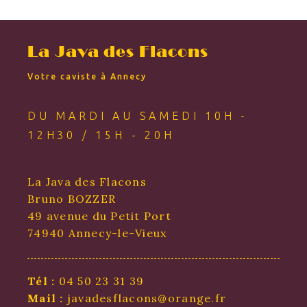
La Java des Flacons
Votre caviste à Annecy
DU MARDI AU SAMEDI 10H -
12H30 / 15H - 20H
La Java des Flacons
Bruno BOZZER
49 avenue du Petit Port
74940 Annecy-le-Vieux
Tél :
04 50 23 31 39
Mail :
javadesflacons@orange.fr