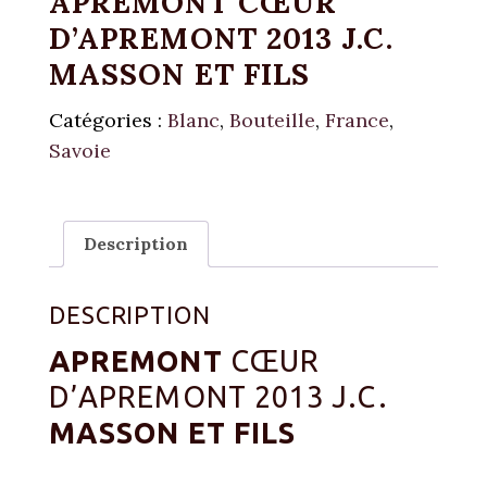
APREMONT CŒUR
D’APREMONT 2013 J.C.
MASSON ET FILS
Catégories :
Blanc
,
Bouteille
,
France
,
Savoie
Description
DESCRIPTION
APREMONT
CŒUR
D’APREMONT 2013 J.C.
MASSON ET FILS