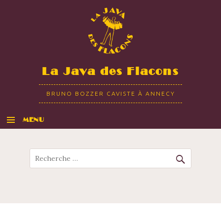
La Java des Flacons
BRUNO BOZZER CAVISTE À ANNECY
MENU
ALLER AU CONTENU
Recherche