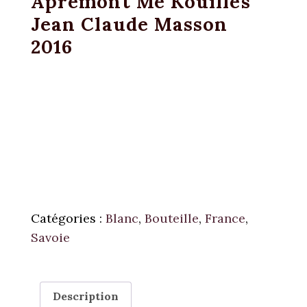
Apremont Mé Kouilles
Jean Claude Masson
2016
Catégories :
Blanc
,
Bouteille
,
France
,
Savoie
Description