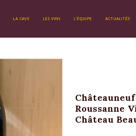
ALLER AU CONTENU
LA CAVE
LES VINS
L’ÉQUIPE
ACTUALITÉS
Châteauneuf
Roussanne Vi
Château Beau