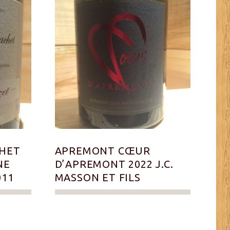
HET
APREMONT CŒUR
NE
D’APREMONT 2022 J.C.
011
MASSON ET FILS