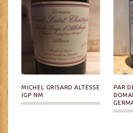
MICHEL GRISARD ALTESSE
PAR D
IGP NM
DOMAI
GERMA