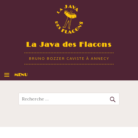
La Java des Flacons
BRUNO BOZZER CAVISTE À ANNECY
MENU
ALLER AU CONTENU
Recherche