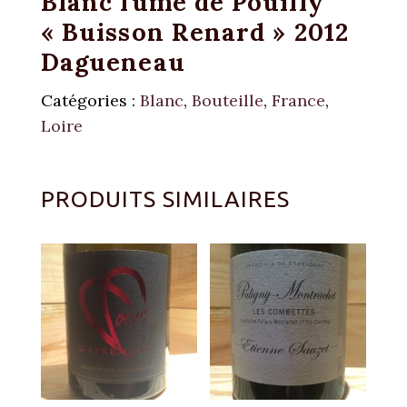
Blanc fumé de Pouilly
« Buisson Renard » 2012
Dagueneau
Catégories :
Blanc
,
Bouteille
,
France
,
Loire
PRODUITS SIMILAIRES