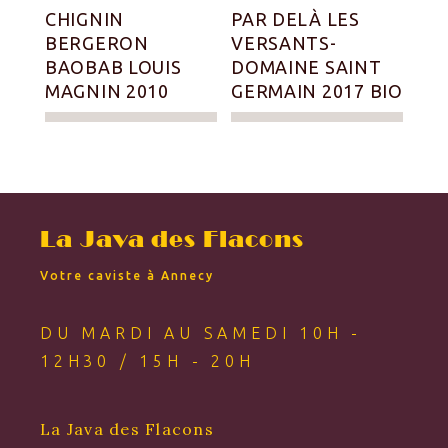
CHIGNIN
PAR DELÀ LES
BERGERON
VERSANTS-
BAOBAB LOUIS
DOMAINE SAINT
MAGNIN 2010
GERMAIN 2017 BIO
La Java des Flacons
Votre caviste à Annecy
DU MARDI AU SAMEDI 10H -
12H30 / 15H - 20H
La Java des Flacons