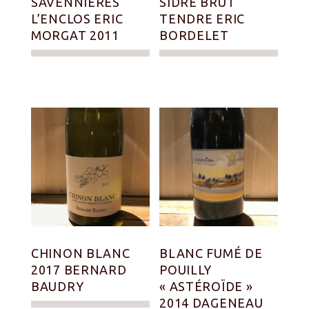
SAVENNIERES
SIDRE BRUT
L’ENCLOS ERIC
TENDRE ERIC
MORGAT 2011
BORDELET
CHINON BLANC
BLANC FUMÉ DE
2017 BERNARD
POUILLY
BAUDRY
« ASTÉROÏDE »
2014 DAGENEAU