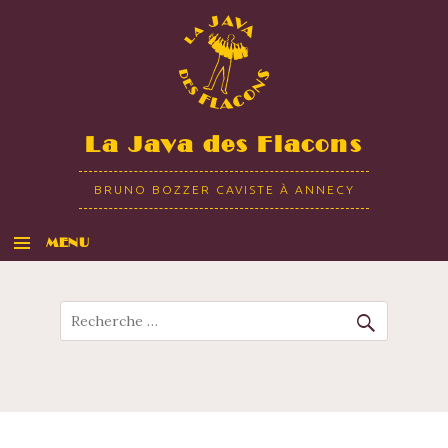
La Java des Flacons
BRUNO BOZZER CAVISTE À ANNECY
MENU
ALLER AU CONTENU
Recherche