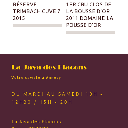
RÉSERVE
1ER CRU CLOS DE
TRIMBACH CUVE 7
LA BOUSSE D’OR
2015
2011 DOMAINE LA
POUSSE D’OR
La Java des Flacons
Votre caviste à Annecy
DU MARDI AU SAMEDI 10H -
12H30 / 15H - 20H
La Java des Flacons