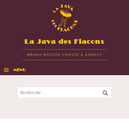
La Java des Flacons
BRUNO BOZZER CAVISTE À ANNECY
MENU
ALLER AU CONTENU
Recherche