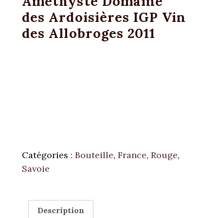
Améthyste Domaine
des Ardoisières IGP Vin
des Allobroges 2011
Catégories :
Bouteille
,
France
,
Rouge
,
Savoie
Description