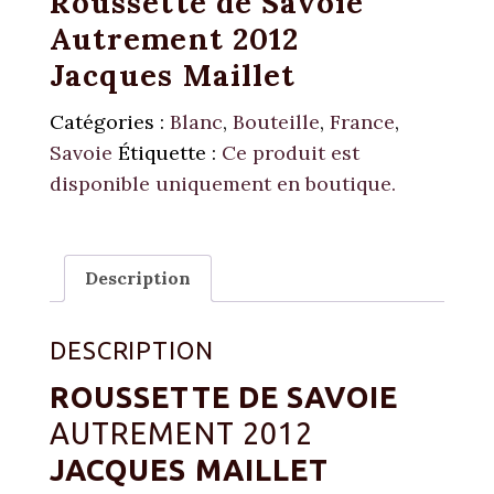
Roussette de Savoie
Autrement 2012
Jacques Maillet
Catégories :
Blanc
,
Bouteille
,
France
,
Savoie
Étiquette :
Ce produit est
disponible uniquement en boutique.
Description
DESCRIPTION
ROUSSETTE DE SAVOIE
AUTREMENT 2012
JACQUES MAILLET