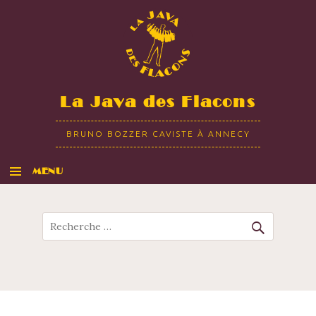
La Java des Flacons
BRUNO BOZZER CAVISTE À ANNECY
MENU
ALLER AU CONTENU
Recherche