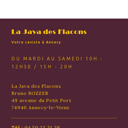
La Java des Flacons
Votre caviste à Annecy
DU MARDI AU SAMEDI 10H -
12H30 / 15H - 20H
La Java des Flacons
Bruno BOZZER
49 avenue du Petit Port
74940 Annecy-le-Vieux
Tél :
04 50 23 31 39