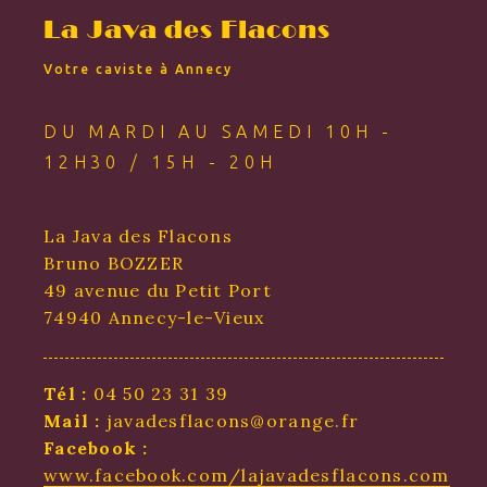
La Java des Flacons
Votre caviste à Annecy
DU MARDI AU SAMEDI 10H -
12H30 / 15H - 20H
La Java des Flacons
Bruno BOZZER
49 avenue du Petit Port
74940 Annecy-le-Vieux
Tél :
04 50 23 31 39
Mail :
javadesflacons@orange.fr
Facebook :
www.facebook.com/lajavadesflacons.com