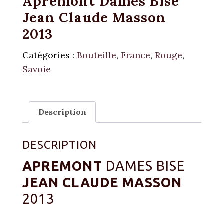
Apremont Dames Bise
Jean Claude Masson
2013
Catégories :
Bouteille
,
France
,
Rouge
,
Savoie
Description
DESCRIPTION
APREMONT
DAMES BISE
JEAN CLAUDE MASSON
2013