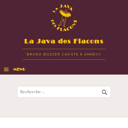
La Java des Flacons
BRUNO BOZZER CAVISTE À ANNECY
MENU
ALLER AU CONTENU
Recherche