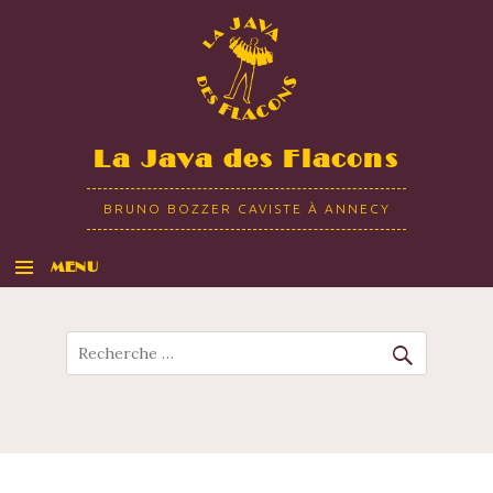
La Java des Flacons
BRUNO BOZZER CAVISTE À ANNECY
MENU
ALLER AU CONTENU
Recherche