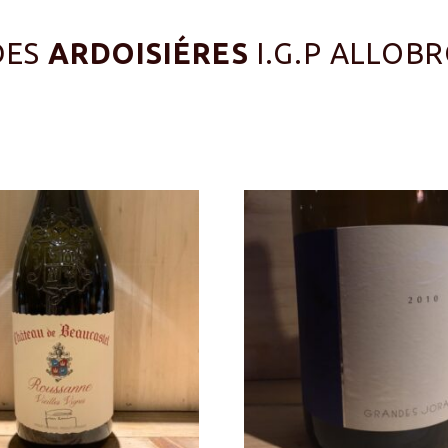
DES
ARDOISIÉRES
I.G.P ALLOBR