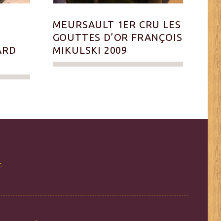
MEURSAULT 1ER CRU LES
T
GOUTTES D’OR FRANÇOIS
ARD
MIKULSKI 2009
t