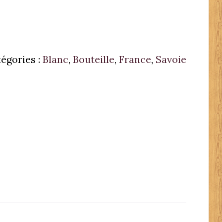
égories :
Blanc
,
Bouteille
,
France
,
Savoie