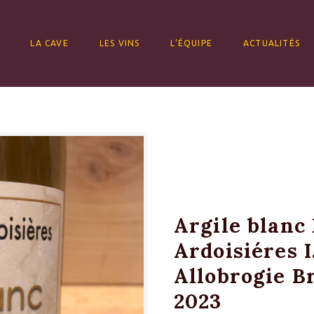
ALLER AU CONTENU
LA CAVE
LES VINS
L’ÉQUIPE
ACTUALITÉS
Argile blanc
Ardoisiéres I
Allobrogie B
2023