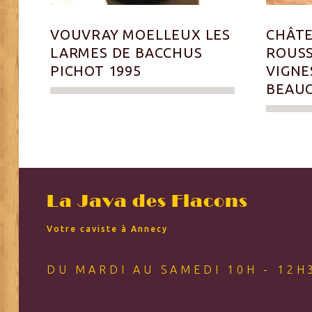
VOUVRAY MOELLEUX LES
CHÂTE
LARMES DE BACCHUS
ROUSS
PICHOT 1995
VIGNE
BEAUC
La Java des Flacons
Votre caviste à Annecy
DU MARDI AU SAMEDI 10H - 12H3