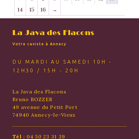
14
15
16
→
La Java des Flacons
Votre caviste à Annecy
DU MARDI AU SAMEDI 10H -
12H30 / 15H - 20H
La Java des Flacons
Bruno BOZZER
49 avenue du Petit Port
74940 Annecy-le-Vieux
Tél :
04 50 23 31 39