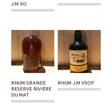
J.M XO
RHUM GRANDE
RHUM J.M VSOP
RESERVE RIVIÈRE
DU MAT