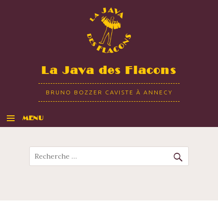
La Java des Flacons
BRUNO BOZZER CAVISTE À ANNECY
MENU
ALLER AU CONTENU
Recherche