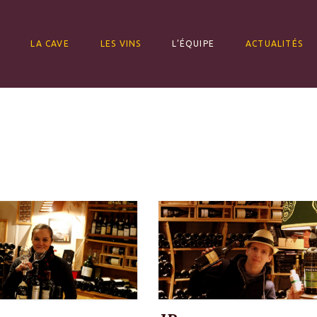
ALLER AU CONTENU
LA CAVE
LES VINS
L’ÉQUIPE
ACTUALITÉS