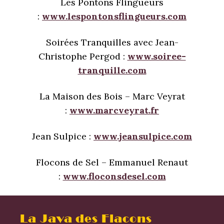
Les Pontons Flingueurs
:
www.lespontonsflingueurs.com
Soirées Tranquilles avec Jean-
Christophe Pergod :
www.soiree-
tranquille.com
La Maison des Bois – Marc Veyrat
:
www.marcveyrat.fr
Jean Sulpice :
www.jeansulpice.com
Flocons de Sel – Emmanuel Renaut
:
www.floconsdesel.com
La Java des Flacons