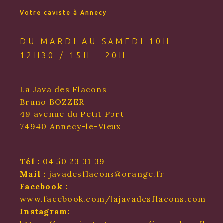
Votre caviste à Annecy
DU MARDI AU SAMEDI 10H -
12H30 / 15H - 20H
La Java des Flacons
Bruno BOZZER
49 avenue du Petit Port
74940 Annecy-le-Vieux
Tél :
04 50 23 31 39
Mail :
javadesflacons@orange.fr
Facebook :
www.facebook.com/lajavadesflacons.com
Instagram: