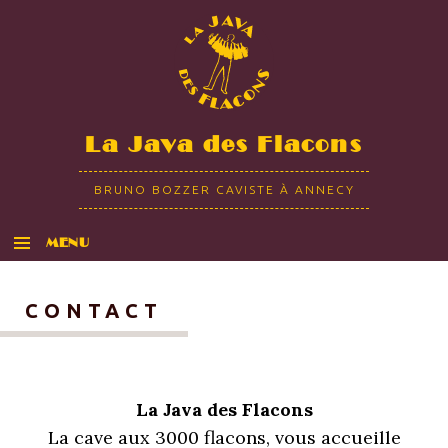
La Java des Flacons
BRUNO BOZZER CAVISTE À ANNECY
MENU
ALLER AU CONTENU
CONTACT
La Java des Flacons
La cave aux 3000 flacons, vous accueille