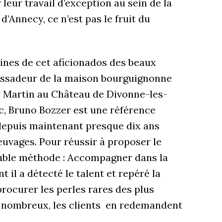
leur travail d’exception au sein de la
d’Annecy, ce n’est pas le fruit du
eines de cet aficionados des beaux
assadeur de la maison bourguignonne
y Martin au Château de Divonne-les-
c, Bruno Bozzer est une référence
e depuis maintenant presque dix ans
euvages. Pour réussir à proposer le
ouble méthode : Accompagner dans la
il a détecté le talent et repéré la
procurer les perles rares des plus
s nombreux, les clients en redemandent