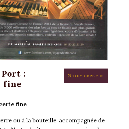
Port :
1 OCTOBRE 2015
e fine
cerie fine
erre ou à la bouteille, accompagnée de