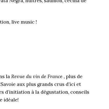
Pata Negra, huîtres, saumon, cecina de
ion, live music !
ns la
Revue du vin de France
, plus de
Savoie aux plus grands crus d’ici et
s d’initiation à la dégustation, conseils
e idéale!