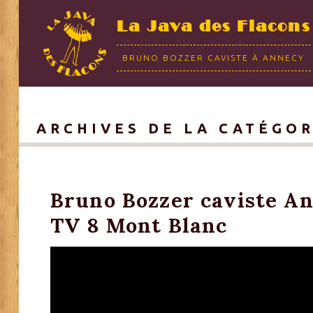
La Java des Flacons
BRUNO BOZZER CAVISTE À ANNECY
ARCHIVES DE LA CATÉGOR
Bruno Bozzer caviste A
TV 8 Mont Blanc