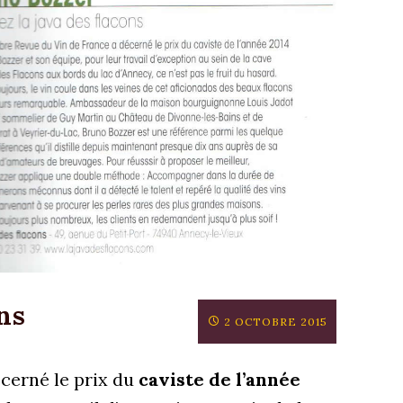
ns
2 OCTOBRE 2015
cerné le prix du
caviste de l’année