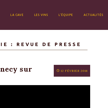
ALLER AU CONTENU
LA CAVE
LES VINS
L’ÉQUIPE
ACTUALITÉS
IE :
REVUE DE PRESSE
nnecy sur
12 FÉVRIER 2016