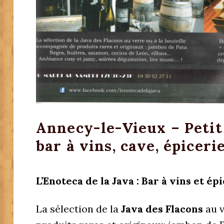
Annecy-le-Vieux – Petit 
bar à vins, cave, épiceri
L’Enoteca de la Java : Bar à vins et épi
La sélection de la
Java des Flacons
au v