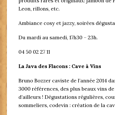
produits rares et originaux: jambon de 
Leon, rillons, etc.
Ambiance cosy et jazzy, soirées dégustat
Du mardi au samedi, 17h30 – 23h.
04 50 02 27 11
La Java des Flacons : Cave à Vins
Bruno Bozzer caviste de l’année 2014 da
3000 références, des plus beaux vins de 
d’ailleurs ! Dégustations régulières, cour
sommeliers, codevin : création de la cav