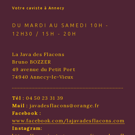
Votre caviste à Annecy
DU MARDI AU SAMEDI 10H -
12H30 / 15H - 20H
La Java des Flacons
Bruno BOZZER
49 avenue du Petit Port
74940 Annecy-le-Vieux
Tél :
04 50 23 31 39
Mail :
javadesflacons@orange.fr
Facebook :
www.facebook.com/lajavadesflacons.com
Instagram: