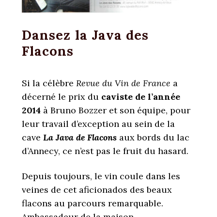
Dansez la Java des
Flacons
Si la célèbre
Revue du Vin de France
a
décerné le prix du
caviste de l’année
2014
à Bruno Bozzer et son équipe, pour
leur travail d’exception au sein de la
cave
La Java de Flacons
aux bords du lac
d’Annecy, ce n’est pas le fruit du hasard.
Depuis toujours, le vin coule dans les
veines de cet aficionados des beaux
flacons au parcours remarquable.
Ambassadeur de la maison