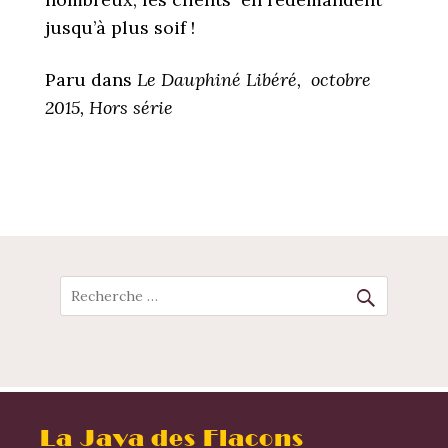
jusqu’à plus soif !
Paru dans
Le Dauphiné Libéré, octobre
2015, Hors série
POST
NAVIGATION
Recherche
La Java des Flacons