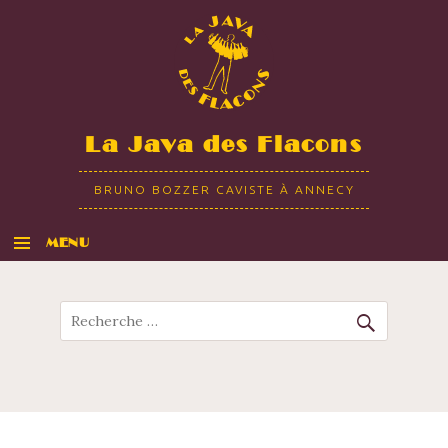
La Java des Flacons
BRUNO BOZZER CAVISTE À ANNECY
MENU
ALLER AU CONTENU
Recherche