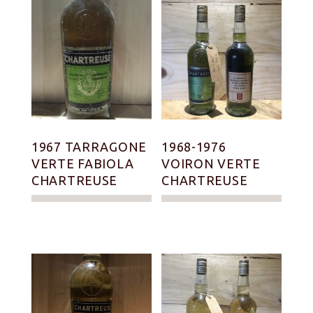
1967 TARRAGONE
1968-1976
VERTE FABIOLA
VOIRON VERTE
CHARTREUSE
CHARTREUSE