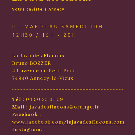
Votre caviste à Annecy
DU MARDI AU SAMEDI 10H -
12H30 / 15H - 20H
La Java des Flacons
Bruno BOZZER
49 avenue du Petit Port
74940 Annecy-le-Vieux
Tél :
04 50 23 31 39
Mail :
javadesflacons@orange.fr
Facebook :
www.facebook.com/lajavadesflacons.com
Instagram: