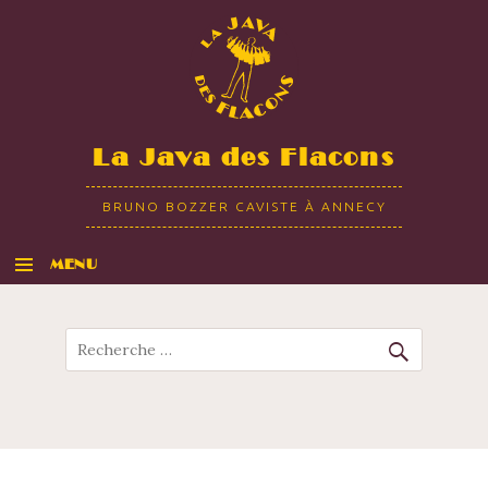
La Java des Flacons
BRUNO BOZZER CAVISTE À ANNECY
MENU
ALLER AU CONTENU
Recherche