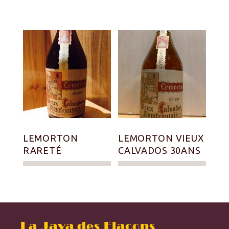
LEMORTON
LEMORTON VIEUX
RARETÉ
CALVADOS 30ANS
La Java des Flacons