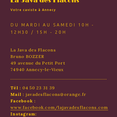
La Java des Flacons
Votre caviste à Annecy
DU MARDI AU SAMEDI 10H -
12H30 / 15H - 20H
La Java des Flacons
Bruno BOZZER
49 avenue du Petit Port
74940 Annecy-le-Vieux
Tél :
04 50 23 31 39
Mail :
javadesflacons@orange.fr
Facebook :
www.facebook.com/lajavadesflacons.com
Instagram: