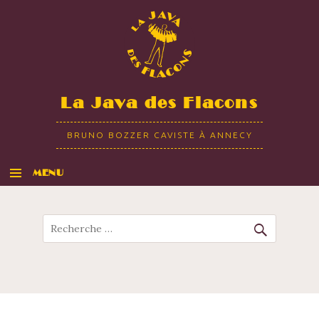
La Java des Flacons
BRUNO BOZZER CAVISTE À ANNECY
MENU
ALLER AU CONTENU
Recherche