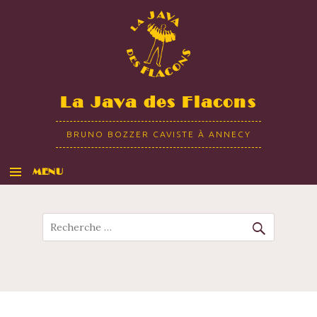
La Java des Flacons
BRUNO BOZZER CAVISTE À ANNECY
MENU
ALLER AU CONTENU
Recherche