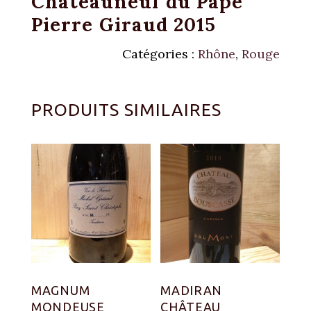
Châteauneuf du Pape
Pierre Giraud 2015
Catégories :
Rhône
,
Rouge
PRODUITS SIMILAIRES
MAGNUM
MADIRAN
MONDEUSE
CHÂTEAU