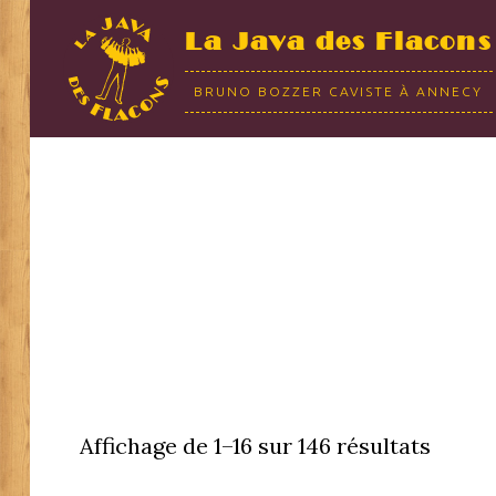
La Java des Flacons
BRUNO BOZZER CAVISTE À ANNECY
Affichage de 1–16 sur 146 résultats