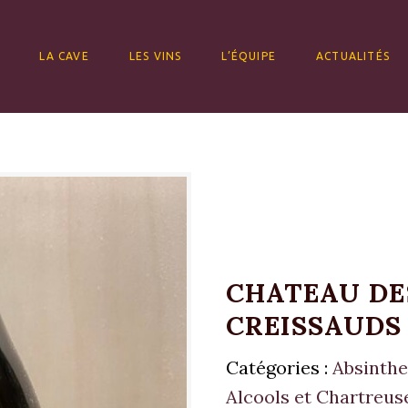
ALLER AU CONTENU
LA CAVE
LES VINS
L’ÉQUIPE
ACTUALITÉS
CHATEAU DE
CREISSAUDS 
Catégories :
Absinthe
Alcools et Chartreus