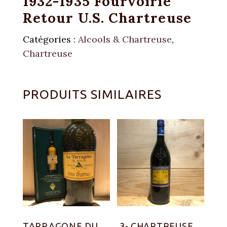
1932-1935 Fourvoirie
Retour U.S. Chartreuse
Catégories :
Alcools & Chartreuse
,
Chartreuse
PRODUITS SIMILAIRES
TARRAGONE DU
.3- CHARTREUSE