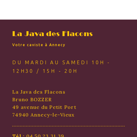
La Java des Flacons
Votre caviste à Annecy
DU MARDI AU SAMEDI 10H -
12H30 / 15H - 20H
La Java des Flacons
Bruno BOZZER
49 avenue du Petit Port
74940 Annecy-le-Vieux
Tél :
04 50 23 31 39