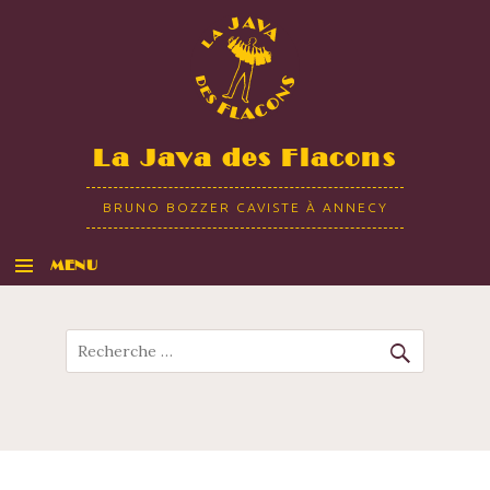
La Java des Flacons
BRUNO BOZZER CAVISTE À ANNECY
MENU
ALLER AU CONTENU
Recherche