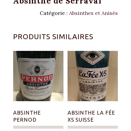
Absinthe de Serraval
Catégorie :
Absinthes et Anisés
PRODUITS SIMILAIRES
ABSINTHE
ABSINTHE LA FÉE
PERNOD
XS SUISSE