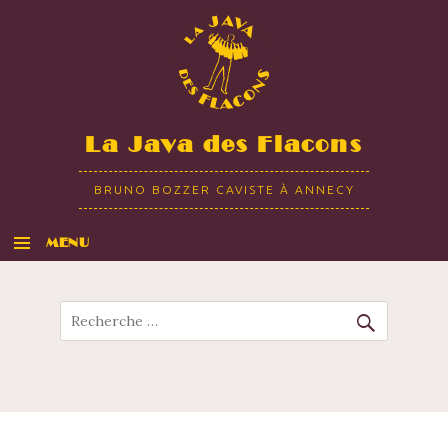
La Java des Flacons
BRUNO BOZZER CAVISTE À ANNECY
MENU
ALLER AU CONTENU
Recherche