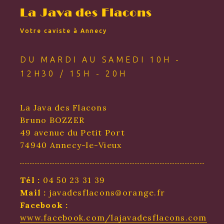
La Java des Flacons
Votre caviste à Annecy
DU MARDI AU SAMEDI 10H -
12H30 / 15H - 20H
La Java des Flacons
Bruno BOZZER
49 avenue du Petit Port
74940 Annecy-le-Vieux
Tél :
04 50 23 31 39
Mail :
javadesflacons@orange.fr
Facebook :
www.facebook.com/lajavadesflacons.com