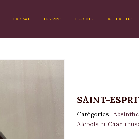
ALLER AU CONTENU
LA CAVE
LES VINS
L’ÉQUIPE
ACTUALITÉS
SAINT-ESPRIT
Catégories :
Absinthe
Alcools et Chartreus