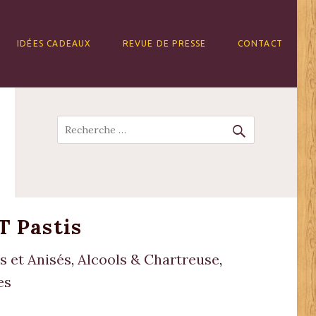
IDÉES CADEAUX
REVUE DE PRESSE
CONTACT
Recherche
 Pastis
s et Anisés
,
Alcools & Chartreuse
,
es