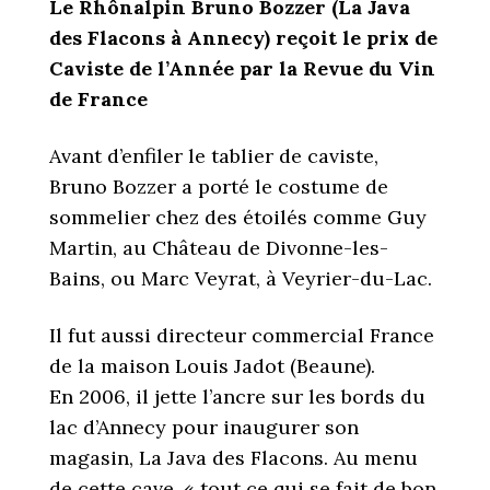
Le Rhônalpin Bruno Bozzer (La Java
des Flacons à Annecy)
reçoit le prix de
Caviste de l’Année
par la Revue du Vin
de France
Avant d’enfiler le tablier de caviste,
Bruno Bozzer a porté le costume de
sommelier chez des étoilés comme Guy
Martin, au Château de Divonne-les-
Bains, ou Marc Veyrat, à Veyrier-du-Lac.
Il fut aussi directeur commercial France
de la maison Louis Jadot (Beaune).
En 2006, il jette l’ancre sur les bords du
lac d’Annecy pour inaugurer son
magasin, La Java des Flacons. Au menu
de cette cave, « tout ce qui se fait de bon