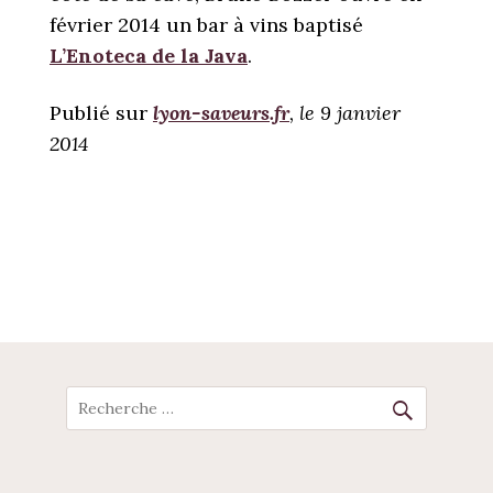
février 2014 un bar à vins baptisé
L’Enoteca de la Java
.
Publié sur
lyon-saveurs.fr
, le 9 janvier
2014
POST
NAVIGATION
Recherche