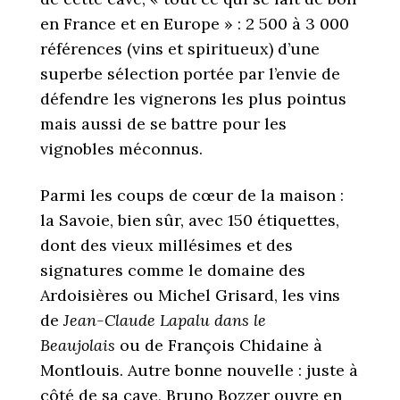
en France et en Europe » : 2 500 à 3 000
références (vins et spiritueux) d’une
superbe sélection portée par l’envie de
défendre les vignerons les plus pointus
mais aussi de se battre pour les
vignobles méconnus.
Parmi les coups de cœur de la maison :
la Savoie, bien sûr, avec 150 étiquettes,
dont des vieux millésimes et des
signatures comme le domaine des
Ardoisières ou Michel Grisard, les vins
de
Jean-Claude Lapalu dans le
Beaujolais
ou de François Chidaine à
Montlouis. Autre bonne nouvelle : juste à
côté de sa cave, Bruno Bozzer ouvre en