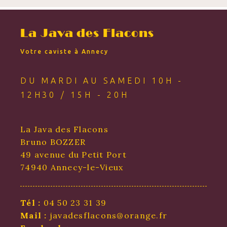
La Java des Flacons
Votre caviste à Annecy
DU MARDI AU SAMEDI 10H -
12H30 / 15H - 20H
La Java des Flacons
Bruno BOZZER
49 avenue du Petit Port
74940 Annecy-le-Vieux
Tél :
04 50 23 31 39
Mail :
javadesflacons@orange.fr