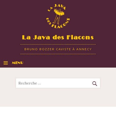
La Java des Flacons
BRUNO BOZZER CAVISTE À ANNECY
MENU
ALLER AU CONTENU
Recherche