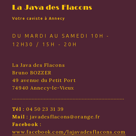
La Java des Flacons
Votre caviste à Annecy
DU MARDI AU SAMEDI 10H -
12H30 / 15H - 20H
La Java des Flacons
Bruno BOZZER
49 avenue du Petit Port
74940 Annecy-le-Vieux
Tél :
04 50 23 31 39
Mail :
javadesflacons@orange.fr
Facebook :
www.facebook.com/lajavadesflacons.com