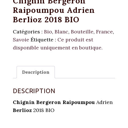
Chignin Bergeron
Raipoumpou Adrien
Berlioz 2018 BIO
Catégories :
Bio
,
Blanc
,
Bouteille
,
France
,
Savoie
Étiquette :
Ce produit est
disponible uniquement en boutique.
Description
DESCRIPTION
Chignin Bergeron
Raipoumpou
Adrien
Berlioz
2018 BIO