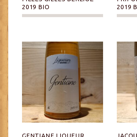
2019 BIO
2019 
GENTIANE LIQUEUR
JACQU