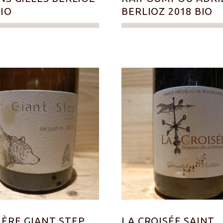
BIO
BERLIOZ 2018 BIO
ÈRE GIANT STEP
LA CROISÉE SAINT