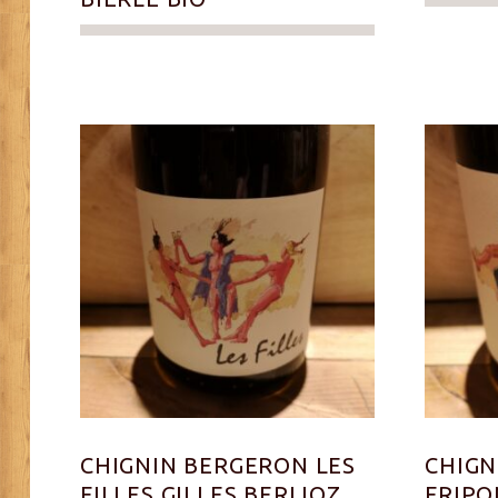
CHIGNIN BERGERON LES
CHIGN
FILLES GILLES BERLIOZ
FRIPO