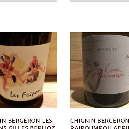
IN BERGERON LES
CHIGNIN BERGERO
NS GILLES BERLIOZ
RAIPOUMPOU ADRI