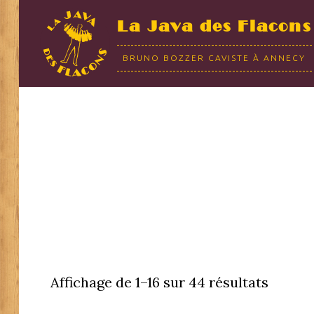
La Java des Flacons
BRUNO BOZZER CAVISTE À ANNECY
Affichage de 1–16 sur 44 résultats