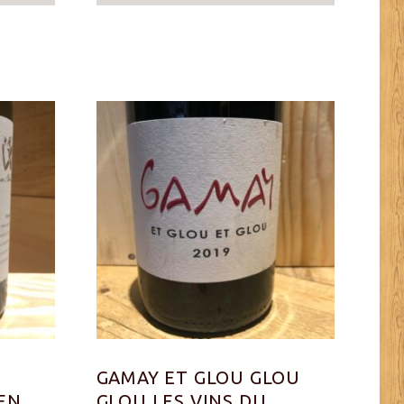
N
GAMAY ET GLOU GLOU
EN
GLOU LES VINS DU