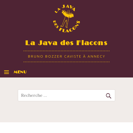
La Java des Flacons
BRUNO BOZZER CAVISTE À ANNECY
MENU
ALLER AU CONTENU
Recherche