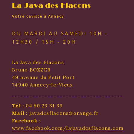
La Java des Flacons
Votre caviste à Annecy
DU MARDI AU SAMEDI 10H -
12H30 / 15H - 20H
La Java des Flacons
Bruno BOZZER
49 avenue du Petit Port
74940 Annecy-le-Vieux
Tél :
04 50 23 31 39
Mail :
javadesflacons@orange.fr
Facebook :
www.facebook.com/lajavadesflacons.com