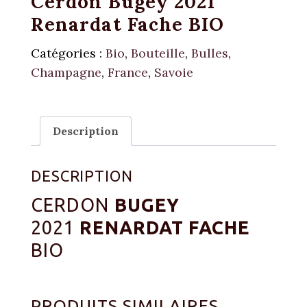
Cerdon Bugey 2021
Renardat Fache BIO
Catégories :
Bio
,
Bouteille
,
Bulles
,
Champagne
,
France
,
Savoie
Description
DESCRIPTION
CERDON
BUGEY
2021
RENARDAT FACHE
BIO
PRODUITS SIMILAIRES