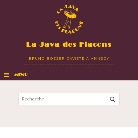
La Java des Flacons
BRUNO BOZZER CAVISTE À ANNECY
MENU
ALLER AU CONTENU
Recherche