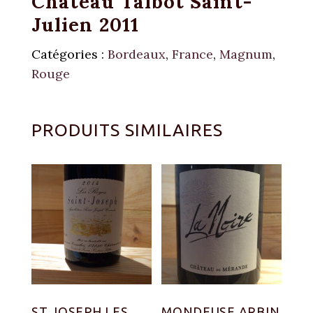
Château Talbot Saint-
Julien 2011
Catégories :
Bordeaux
,
France
,
Magnum
,
Rouge
PRODUITS SIMILAIRES
ST JOSEPH LES
MONDEUSE ARBIN