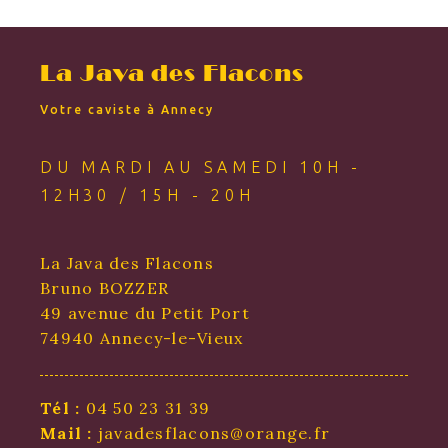
La Java des Flacons
Votre caviste à Annecy
DU MARDI AU SAMEDI 10H -
12H30 / 15H - 20H
La Java des Flacons
Bruno BOZZER
49 avenue du Petit Port
74940 Annecy-le-Vieux
Tél :
04 50 23 31 39
Mail :
javadesflacons@orange.fr