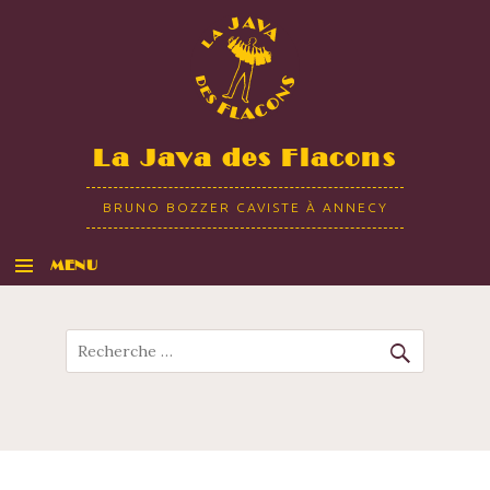
La Java des Flacons
BRUNO BOZZER CAVISTE À ANNECY
MENU
ALLER AU CONTENU
Recherche