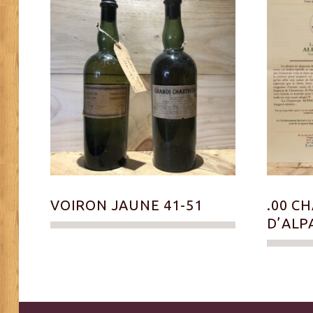
VOIRON JAUNE 41-51
.00 C
D’ALP