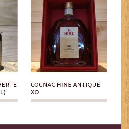
VERTE
COGNAC HINE ANTIQUE
L)
XO