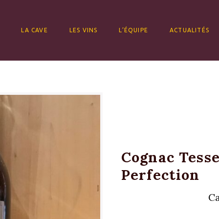
ALLER AU CONTENU
LA CAVE
LES VINS
L’ÉQUIPE
ACTUALITÉS
Cognac Tess
Perfection
Ca