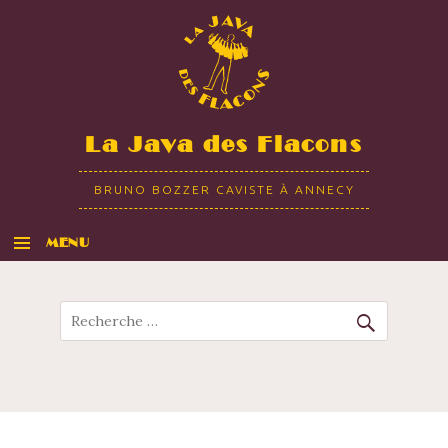
La Java des Flacons
BRUNO BOZZER CAVISTE À ANNECY
MENU
ALLER AU CONTENU
Recherche