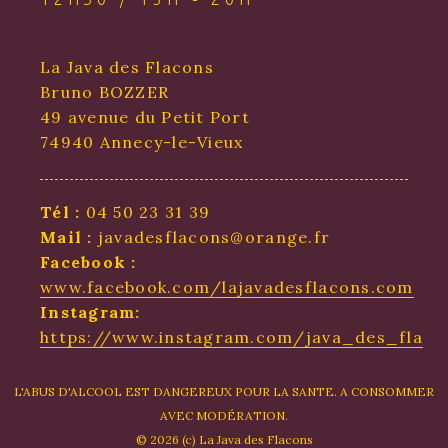
La Java des Flacons
Bruno BOZZER
49 avenue du Petit Port
74940 Annecy-le-Vieux
Tél :
04 50 23 31 39
Mail :
javadesflacons@orange.fr
Facebook :
www.facebook.com/lajavadesflacons.com
Instagram:
https://www.instagram.com/java_des_flaco
L'ABUS D'ALCOOL EST DANGEREUX POUR LA SANTE. A CONSOMMER
AVEC MODÉRATION.
© 2026 (c) La Java des Flacons