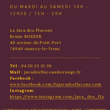
DU MARDI AU SAMEDI 10H -
12H30 / 15H - 20H
La Java des Flacons
Bruno BOZZER
49 avenue du Petit Port
74940 Annecy-le-Vieux
Tél :
04 50 23 31 39
Mail :
javadesflacons@orange.fr
Facebook :
www.facebook.com/lajavadesflacons.com
Instagram:
https://www.instagram.com/java_des_flaco
L'ABUS D'ALCOOL EST DANGEREUX POUR LA SANTE. A CONSOMMER