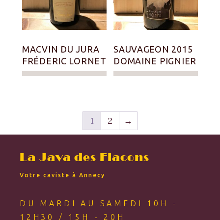
MACVIN DU JURA
SAUVAGEON 2015
FRÉDERIC LORNET
DOMAINE PIGNIER
1
2
→
La Java des Flacons
Votre caviste à Annecy
DU MARDI AU SAMEDI 10H -
12H30 / 15H - 20H