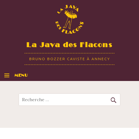
La Java des Flacons
BRUNO BOZZER CAVISTE À ANNECY
MENU
ALLER AU CONTENU
Recherche