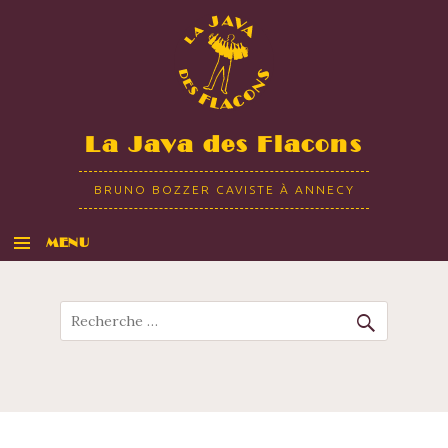
La Java des Flacons
BRUNO BOZZER CAVISTE À ANNECY
MENU
ALLER AU CONTENU
Recherche