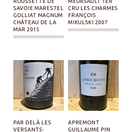
ROUSSETTE DE
MEURSAULT 1ER
SAVOIE MARESTEL
CRU LES CHARMES
GOLLIAT MAGNUM
FRANÇOIS
CHÂTEAU DE LA
MIKULSKI 2007
MAR 2015
PAR DELÀ LES
APREMONT
VERSANTS-
GUILLAUME PIN