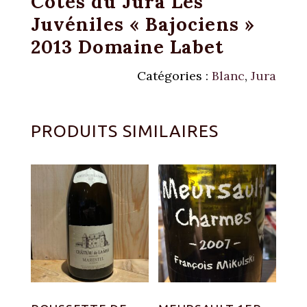
Côtes du Jura Les
Juvéniles « Bajociens »
2013 Domaine Labet
Catégories :
Blanc
,
Jura
PRODUITS SIMILAIRES