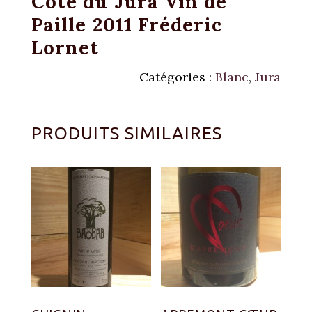
Côte du Jura Vin de
Paille 2011 Fréderic
Lornet
Catégories :
Blanc
,
Jura
PRODUITS SIMILAIRES