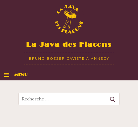
La Java des Flacons
BRUNO BOZZER CAVISTE À ANNECY
MENU
ALLER AU CONTENU
Recherche