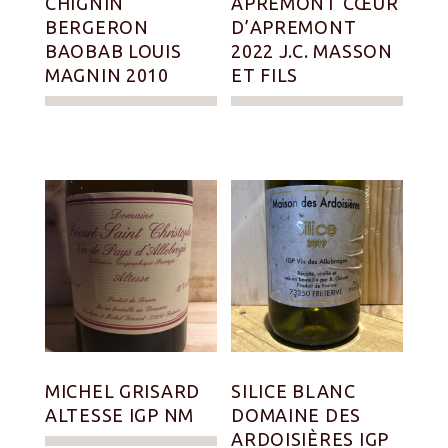
CHIGNIN
APREMONT CŒUR
BERGERON
D’APREMONT
BAOBAB LOUIS
2022 J.C. MASSON
MAGNIN 2010
ET FILS
MICHEL GRISARD
SILICE BLANC
ALTESSE IGP NM
DOMAINE DES
ARDOISIÈRES IGP