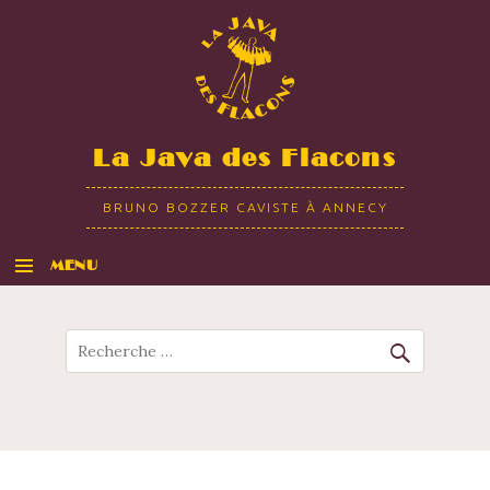
La Java des Flacons
BRUNO BOZZER CAVISTE À ANNECY
MENU
ALLER AU CONTENU
Recherche